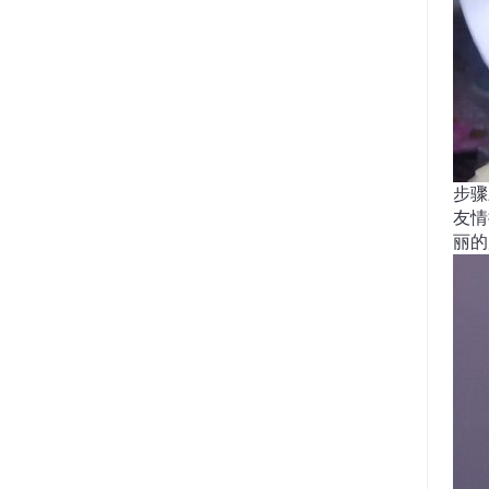
步骤
友情
丽的