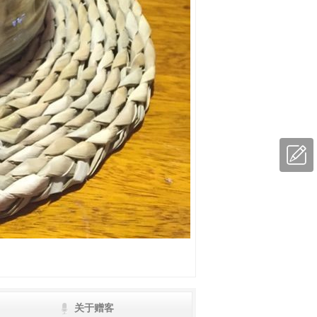
留言
反馈
关于赠客