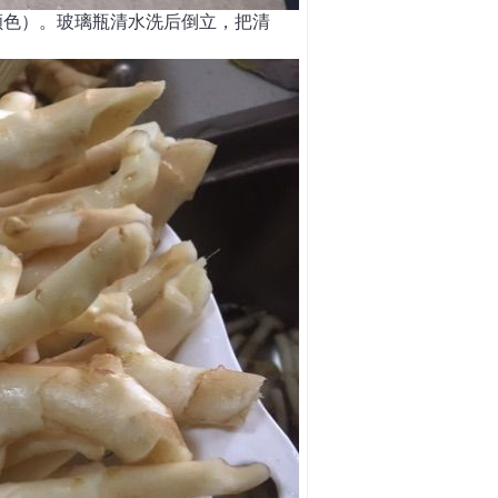
颜色）。玻璃瓶清水洗后倒立，把清